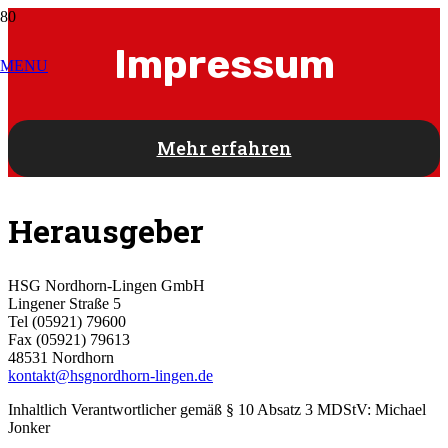
Impressum
MENU
Mehr erfahren
Herausgeber
HSG Nordhorn-Lingen GmbH
Lingener Straße 5
Tel (05921) 79600
Fax (05921) 79613
48531 Nordhorn
kontakt@hsgnordhorn-lingen.de
Inhaltlich Verantwortlicher gemäß § 10 Absatz 3 MDStV: Michael
Jonker