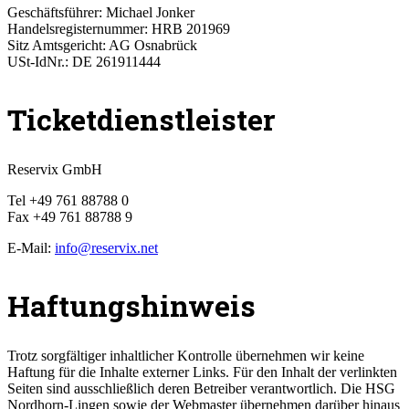
Geschäftsführer: Michael Jonker
Handelsregisternummer: HRB 201969
Sitz Amtsgericht: AG Osnabrück
USt-IdNr.: DE 261911444
Ticketdienstleister
Reservix GmbH
Tel +49 761 88788 0
Fax +49 761 88788 9
E-Mail:
info@reservix.net
Haftungshinweis
Trotz sorgfältiger inhaltlicher Kontrolle übernehmen wir keine
Haftung für die Inhalte externer Links. Für den Inhalt der verlinkten
Seiten sind ausschließlich deren Betreiber verantwortlich. Die HSG
Nordhorn-Lingen sowie der Webmaster übernehmen darüber hinaus