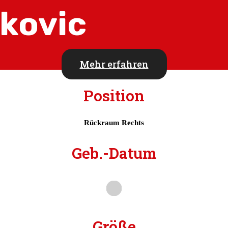
jkovic
Mehr erfahren
Position
Rückraum Rechts
Geb.-Datum
Größe