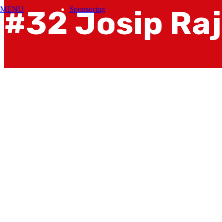
#32
Josip Ra
MENU
Sponsoring