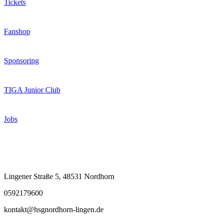
Tickets
Fanshop
Sponsoring
TIGA Junior Club
Jobs
Kontakt
Lingener Straße 5, 48531 Nordhorn
0592179600
kontakt@hsgnordhorn-lingen.de