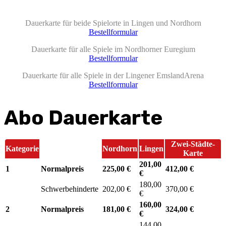
Dauerkarte für beide Spielorte in Lingen und Nordhorn
Bestellformular
Dauerkarte für alle Spiele im Nordhorner Euregium
Bestellformular
Dauerkarte für alle Spiele in der Lingener EmslandArena
Bestellformular
Abo Dauerkarte
Zwei-Städte-
Kategorie
Nordhorn
Lingen
Karte
201,00
1
Normalpreis
225,00 €
412,00 €
€
180,00
Schwerbehinderte
202,00 €
370,00 €
€
160,00
2
Normalpreis
181,00 €
324,00 €
€
144,00