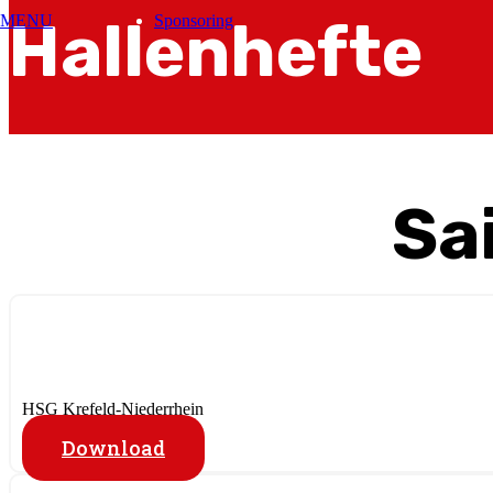
Hallenhefte
MENU
Sponsoring
Sa
HSG Krefeld-Niederrhein
Download