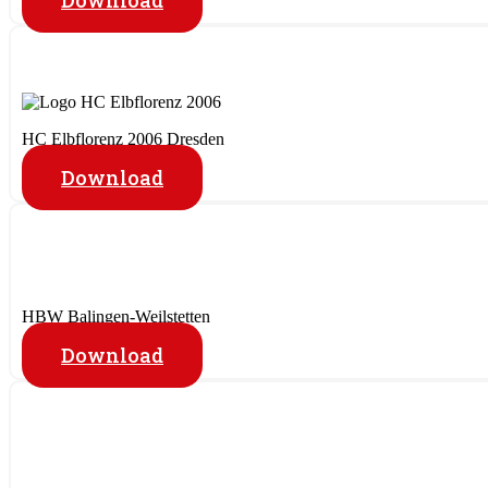
Download
HC Elbflorenz 2006 Dresden
Download
HBW Balingen-Weilstetten
Download