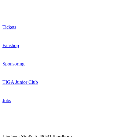
Extras
Tickets
Fanshop
Sponsoring
TIGA Junior Club
Jobs
Kontakt
Lingener Straße 5, 48531 Nordhorn