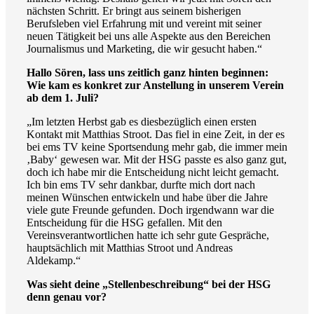
nächsten Schritt. Er bringt aus seinem bisherigen
Berufsleben viel Erfahrung mit und vereint mit seiner
neuen Tätigkeit bei uns alle Aspekte aus den Bereichen
Journalismus und Marketing, die wir gesucht haben.“
Hallo Sören, lass uns zeitlich ganz hinten beginnen:
Wie kam es konkret zur Anstellung in unserem Verein
ab dem 1. Juli?
„Im letzten Herbst gab es diesbezüglich einen ersten
Kontakt mit Matthias Stroot. Das fiel in eine Zeit, in der es
bei ems TV keine Sportsendung mehr gab, die immer mein
‚Baby‘ gewesen war. Mit der HSG passte es also ganz gut,
doch ich habe mir die Entscheidung nicht leicht gemacht.
Ich bin ems TV sehr dankbar, durfte mich dort nach
meinen Wünschen entwickeln und habe über die Jahre
viele gute Freunde gefunden. Doch irgendwann war die
Entscheidung für die HSG gefallen. Mit den
Vereinsverantwortlichen hatte ich sehr gute Gespräche,
hauptsächlich mit Matthias Stroot und Andreas
Aldekamp.“
Was sieht deine „Stellenbeschreibung“ bei der HSG
denn genau vor?