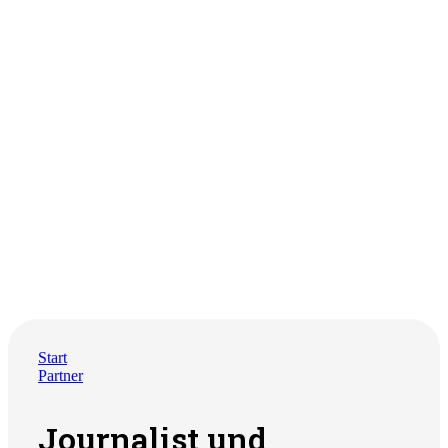
Start
Partner
Journalist und