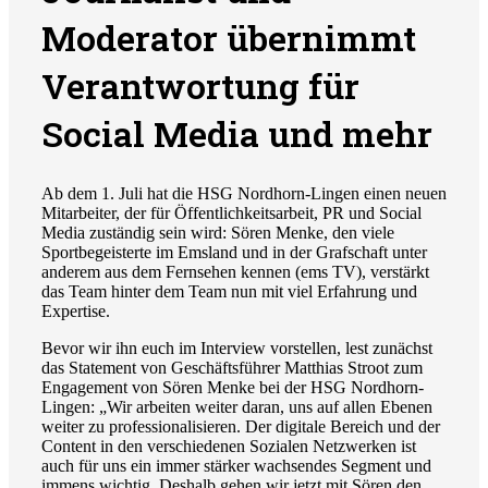
Moderator übernimmt
Verantwortung für
Social Media und mehr
Ab dem 1. Juli hat die HSG Nordhorn-Lingen einen neuen
Mitarbeiter, der für Öffentlichkeitsarbeit, PR und Social
Media zuständig sein wird: Sören Menke, den viele
Sportbegeisterte im Emsland und in der Grafschaft unter
anderem aus dem Fernsehen kennen (ems TV), verstärkt
das Team hinter dem Team nun mit viel Erfahrung und
Expertise.
Bevor wir ihn euch im Interview vorstellen, lest zunächst
das Statement von Geschäftsführer Matthias Stroot zum
Engagement von Sören Menke bei der HSG Nordhorn-
Lingen: „Wir arbeiten weiter daran, uns auf allen Ebenen
weiter zu professionalisieren. Der digitale Bereich und der
Content in den verschiedenen Sozialen Netzwerken ist
auch für uns ein immer stärker wachsendes Segment und
immens wichtig. Deshalb gehen wir jetzt mit Sören den