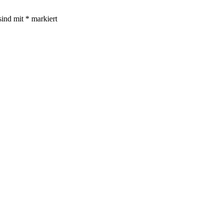
sind mit
*
markiert