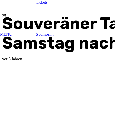
Tickets
Souveräner T
MENU
Sponsoring
Samstag nach
vor 3 Jahren