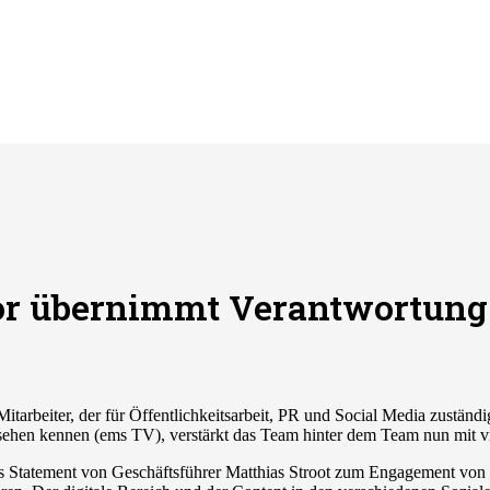
or übernimmt Verantwortung 
arbeiter, der für Öffentlichkeitsarbeit, PR und Social Media zuständi
ehen kennen (ems TV), verstärkt das Team hinter dem Team nun mit vi
 das Statement von Geschäftsführer Matthias Stroot zum Engagement v