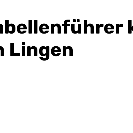
abellenführer
 Lingen