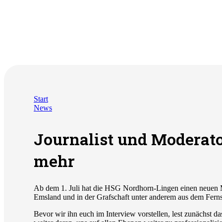
Start
News
Journalist und Moderat
mehr
Ab dem 1. Juli hat die HSG Nordhorn-Lingen einen neuen Mit
Emsland und in der Grafschaft unter anderem aus dem Ferns
Bevor wir ihn euch im Interview vorstellen, lest zunächst