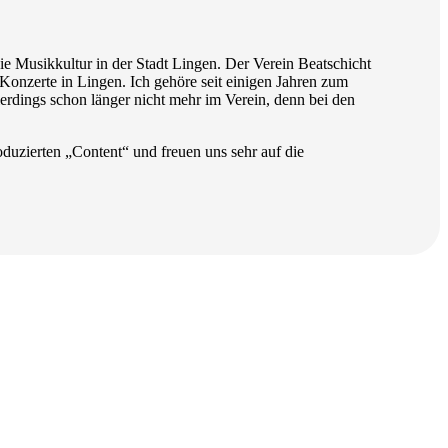
e Musikkultur in der Stadt Lingen. Der Verein Beatschicht
onzerte in Lingen. Ich gehöre seit einigen Jahren zum
llerdings schon länger nicht mehr im Verein, denn bei den
duzierten „Content“ und freuen uns sehr auf die