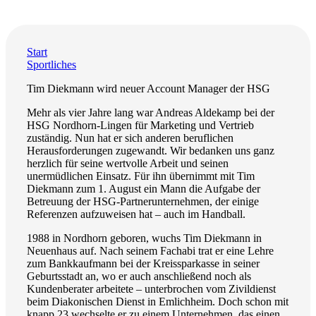
Start
Sportliches
Tim Diekmann wird neuer Account Manager der HSG
Mehr als vier Jahre lang war Andreas Aldekamp bei der
HSG Nordhorn-Lingen für Marketing und Vertrieb
zuständig. Nun hat er sich anderen beruflichen
Herausforderungen zugewandt. Wir bedanken uns ganz
herzlich für seine wertvolle Arbeit und seinen
unermüdlichen Einsatz. Für ihn übernimmt mit Tim
Diekmann zum 1. August ein Mann die Aufgabe der
Betreuung der HSG-Partnerunternehmen, der einige
Referenzen aufzuweisen hat – auch im Handball.
1988 in Nordhorn geboren, wuchs Tim Diekmann in
Neuenhaus auf. Nach seinem Fachabi trat er eine Lehre
zum Bankkaufmann bei der Kreissparkasse in seiner
Geburtsstadt an, wo er auch anschließend noch als
Kundenberater arbeitete – unterbrochen vom Zivildienst
beim Diakonischen Dienst in Emlichheim. Doch schon mit
knapp 23 wechselte er zu einem Unternehmen, das einen