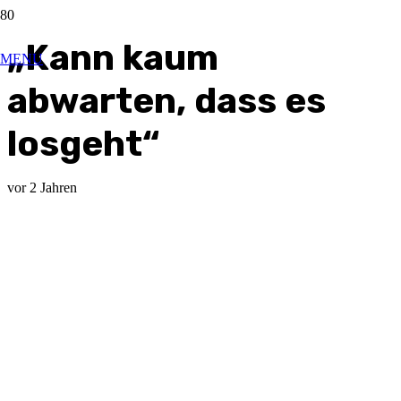
„Kann kaum
MENU
abwarten, dass es
losgeht“
vor 2 Jahren