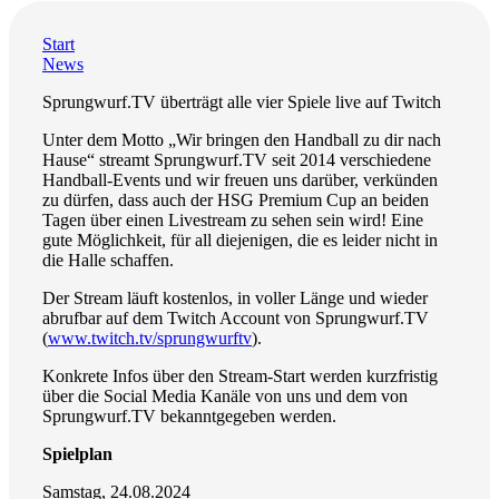
Start
News
Sprungwurf.TV überträgt alle vier Spiele live auf Twitch
Unter dem Motto „Wir bringen den Handball zu dir nach
Hause“ streamt Sprungwurf.TV seit 2014 verschiedene
Handball-Events und wir freuen uns darüber, verkünden
zu dürfen, dass auch der HSG Premium Cup an beiden
Tagen über einen Livestream zu sehen sein wird! Eine
gute Möglichkeit, für all diejenigen, die es leider nicht in
die Halle schaffen.
Der Stream läuft kostenlos, in voller Länge und wieder
abrufbar auf dem Twitch Account von Sprungwurf.TV
(
www.twitch.tv/sprungwurftv
).
Konkrete Infos über den Stream-Start werden kurzfristig
über die Social Media Kanäle von uns und dem von
Sprungwurf.TV bekanntgegeben werden.
Spielplan
Samstag, 24.08.2024