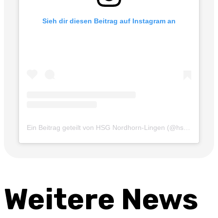
Sieh dir diesen Beitrag auf Instagram an
Ein Beitrag geteilt von HSG Nordhorn-Lingen (@hsg_nordhornlingen)
Weitere News