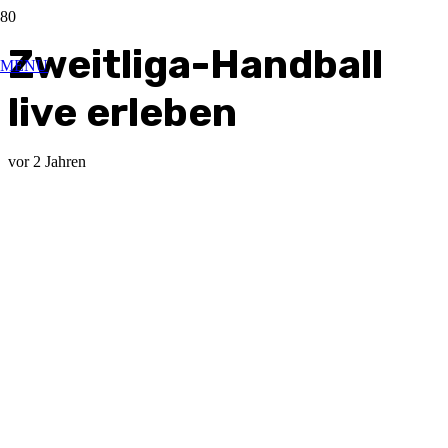
Zweitliga-Handball
MENU
live erleben
vor 2 Jahren