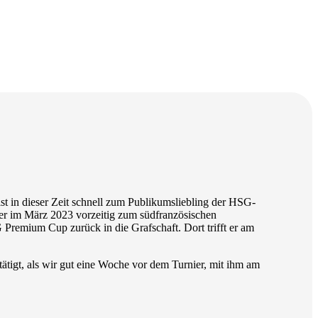
t in dieser Zeit schnell zum Publikumsliebling der HSG-
er im März 2023 vorzeitig zum südfranzösischen
Premium Cup zurück in die Grafschaft. Dort trifft er am
tigt, als wir gut eine Woche vor dem Turnier, mit ihm am