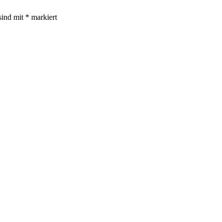
sind mit
*
markiert