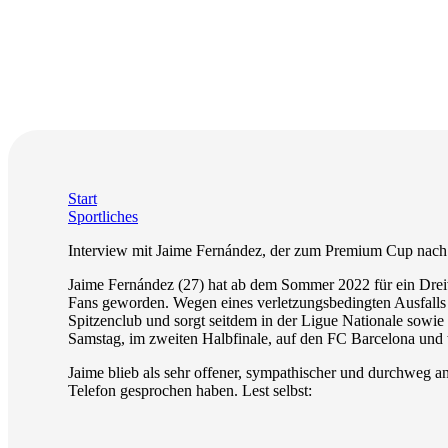
Start
Sportliches
Interview mit Jaime Fernández, der zum Premium Cup nach
Jaime Fernández (27) hat ab dem Sommer 2022 für ein Dreiv
Fans geworden. Wegen eines verletzungsbedingten Ausfalls
Spitzenclub und sorgt seitdem in der Ligue Nationale sowi
Samstag, im zweiten Halbfinale, auf den FC Barcelona un
Jaime blieb als sehr offener, sympathischer und durchweg 
Telefon gesprochen haben. Lest selbst: