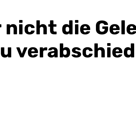
 nicht die Gel
zu verabschied