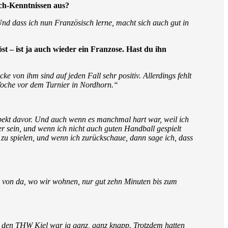
sch-Kenntnissen aus?
 Und dass ich nun Französisch lerne, macht sich auch gut in
 – ist ja auch wieder ein Franzose. Hast du ihn
e von ihm sind auf jeden Fall sehr positiv. Allerdings fehlt
Woche vor dem Turnier in Nordhorn.“
spekt davor. Und auch wenn es manchmal hart war, weil ich
r sein, und wenn ich nicht auch guten Handball gespielt
zu spielen, und wenn ich zurückschaue, dann sage ich, dass
s von da, wo wir wohnen, nur gut zehn Minuten bis zum
 den THW Kiel war ja ganz, ganz knapp. Trotzdem hatten