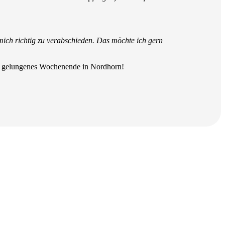
 mich richtig zu verabschieden. Das möchte ich gern
um gelungenes Wochenende in Nordhorn!