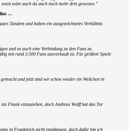
en, sonst wäre auch da auch noch mehr drin gewesen.“
llas …
 gutes Tandem und haben ein ausgezeichnetes Verhältnis
zeigen und so auch eine Verbindung zu den Fans zu
ßig mit rund 3.500 Fans ausverkauft ist. Für größere Spiele
gemacht und jetzt sind wir schon wieder ein Weilchen in
 ins Finale einzuziehen, doch Andreas Wolff hat das Tor
reams in Frankreich nicht empfangen, doch dafür bin ich