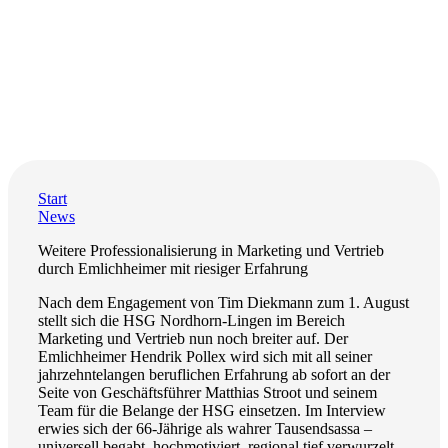
Start
News
Weitere Professionalisierung in Marketing und Vertrieb
durch Emlichheimer mit riesiger Erfahrung
Nach dem Engagement von Tim Diekmann zum 1. August
stellt sich die HSG Nordhorn-Lingen im Bereich
Marketing und Vertrieb nun noch breiter auf. Der
Emlichheimer Hendrik Pollex wird sich mit all seiner
jahrzehntelangen beruflichen Erfahrung ab sofort an der
Seite von Geschäftsführer Matthias Stroot und seinem
Team für die Belange der HSG einsetzen. Im Interview
erwies sich der 66-Jährige als wahrer Tausendsassa –
universell begabt, hochmotiviert, regional tief verwurzelt