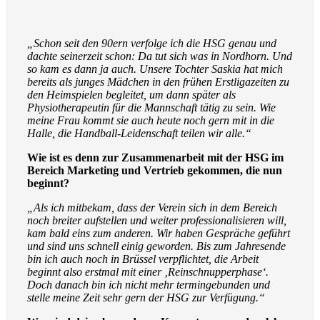
„Schon seit den 90ern verfolge ich die HSG genau und
dachte seinerzeit schon: Da tut sich was in Nordhorn. Und
so kam es dann ja auch. Unsere Tochter Saskia hat mich
bereits als junges Mädchen in den frühen Erstligazeiten zu
den Heimspielen begleitet, um dann später als
Physiotherapeutin für die Mannschaft tätig zu sein. Wie
meine Frau kommt sie auch heute noch gern mit in die
Halle, die Handball-Leidenschaft teilen wir alle.“
Wie ist es denn zur Zusammenarbeit mit der HSG im
Bereich Marketing und Vertrieb gekommen, die nun
beginnt?
„Als ich mitbekam, dass der Verein sich in dem Bereich
noch breiter aufstellen und weiter professionalisieren will,
kam bald eins zum anderen. Wir haben Gespräche geführt
und sind uns schnell einig geworden. Bis zum Jahresende
bin ich auch noch in Brüssel verpflichtet, die Arbeit
beginnt also erstmal mit einer ‚Reinschnupperphase‘.
Doch danach bin ich nicht mehr termingebunden und
stelle meine Zeit sehr gern der HSG zur Verfügung.“