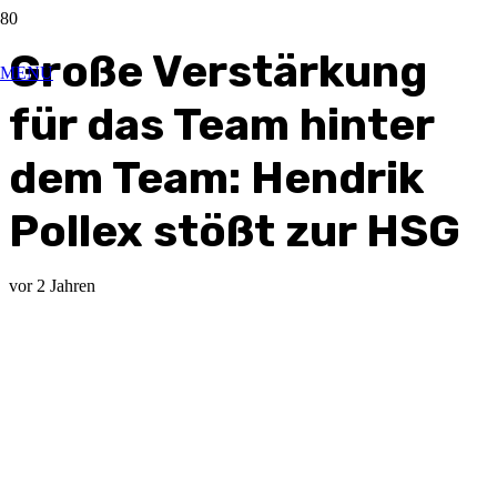
Große Verstärkung
MENU
für das Team hinter
dem Team: Hendrik
Pollex stößt zur HSG
vor 2 Jahren