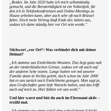
„Beides. Im Jahr 2020 habe ich mich selbstständig
gemacht, und die Beratertätigkeit ist ein Vollzeitjob, für
den ich in Telefonkonferenzen und Online-Meetings zu
Hause arbeiten kann, aber auch sehr oft nach Brüssel
fahre. Doch mein Vertrag läuft Ende des Jahres aus,
sodass ich dann ständig hier vor Ort sein werde.“
Stichwort „vor Ort“: Was verbindet dich mit deiner
Heimat?
„Ich stamme aus Emlichheim-Weusten. Das liegt ganz nah
an der niederländischen Grenze, sodass wir oft auch auf
der anderen Seite waren. Lange haben wir mit unserer
Familie dann in Vechta gelebt, doch schon im Jahr 2000
hat es uns zurück nach Emlichheim gezogen. Man sagt ja,
dass Grafschafter ganz tiefe Wurzeln haben, und das trifft
auch auf mich zu. Hier fühlen wir uns wohl.“
Und hier warst und bist du auch im Ehrenamt aktiv –
erzähl mal.
„Ich stamme aus einer sozial eher schwächeren Schicht.