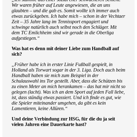
Wir waren früher auf Leute angewiesen, die an uns
glaubten – und die gab es. Somit wollte ich immer auch
etwas zurückgeben. Ich habe mich – schon in der Vechtaer
Zeit – 35 Jahre lang im Tennissport engagiert und
schwinge natürlich auch selbst noch den Schläger. Mit
dem TC Emlichheim sind wir gerade in die Oberliga
aufgestiegen.“
Was hat es denn mit deiner Liebe zum Handball auf
sich?
„Früher habe ich in erster Linie Fußball gespielt, in
Holland als Torwart sogar in der 3. Liga. Doch auch beim
Handball haben sie mich zum Beispiel in der
Schulauswahl ins Tor gestellt. Aber, dass die Schützen bis
zu einen Meter an mich herankamen – das hat mir nicht so
gelegen (lacht). Was ich an dem Sport auf jeden Fall liebe,
ist, dass ständig etwas passiert. Und ich finde es gut, wie
die Spieler miteinander umgehen, da gibt es kein
Lamentieren, keine Allüren.“
Und deine Verbindung zur HSG, für die du ja seit
vielen Jahren eine Dauerkarte hast?