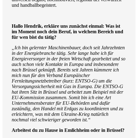
und handballbegeistert.
Hallo Hendrik, erkläre uns zunächst einmal: Was ist
im Moment noch dein Beruf, in welchem Bereich und
für wen bist du tätig?
„Ich bin gelernter Maschinenbauer, doch seit Jahrzehnten
in der Energiebranche tätig. Sehr lange habe ich für
Energieversorger in der freien Wirtschaft gearbeitet und so
auch schon viele Kontakte in Europa und insbesondere
nach Brüssel geknüpft. Bereits seit Jahren kümmere ich
mich nun für den Verband Europäischer
Fernleitungsnetzbetreiber (kurz: ENTSO-G) um die
Versorgungssicherheit mit Gas in Europa. Die ENTSO-G
hat ihren Sitz in Brüssel und arbeitet zum Beispiel mit der
EU-Kommission zusammen. Somit bin ich eine Art
Unternehmensberater für EU-Behörden und dafür
zuständig, den Handel mit Erdgas zu koordinieren und zu
erleichtern, was mit dem Ukraine-Krieg natürlich
nochmal viel schwieriger geworden ist.“
Arbeitest du zu Hause in Emlichheim oder in Brüssel?