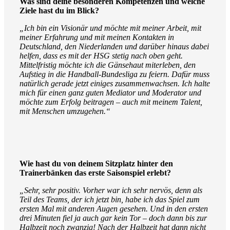
Was sind deine besonderen Kompetenzen und welche
Ziele hast du im Blick?
„Ich bin ein Visionär und möchte mit meiner Arbeit, mit
meiner Erfahrung und mit meinen Kontakten in
Deutschland, den Niederlanden und darüber hinaus dabei
helfen, dass es mit der HSG stetig nach oben geht.
Mittelfristig möchte ich die Gänsehaut miterleben, den
Aufstieg in die Handball-Bundesliga zu feiern. Dafür muss
natürlich gerade jetzt einiges zusammenwachsen. Ich halte
mich für einen ganz guten Mediator und Moderator und
möchte zum Erfolg beitragen – auch mit meinem Talent,
mit Menschen umzugehen.“
Wie hast du von deinem Sitzplatz hinter den
Trainerbänken das erste Saisonspiel erlebt?
„Sehr, sehr positiv. Vorher war ich sehr nervös, denn als
Teil des Teams, der ich jetzt bin, habe ich das Spiel zum
ersten Mal mit anderen Augen gesehen. Und in den ersten
drei Minuten fiel ja auch gar kein Tor – doch dann bis zur
Halbzeit noch zwanzig! Nach der Halbzeit hat dann nicht