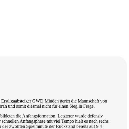
n Erstligaabsteiger GWD Minden geriet die Mannschaft von
ran und somit diesmal nicht für einen Sieg in Frage.
 bildeten die Anfangsformation. Letzterer wurde defensiv
er schnellen Anfangsphase mit viel Tempo hieß es nach sechs
in der zwölften Spielminute der Rückstand bereits auf 9:4