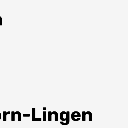
n
rn-Lingen