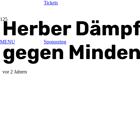
Tickets
Herber Dämpf
MENU
Sponsoring
gegen Minde
vor 2 Jahren