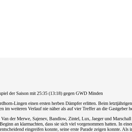
spiel der Saison mit 25:35 (13:18) gegen GWD Minden
horn-Lingen einen ersten herben Dämpfer erlitten. Beim letztjährige
im weiteren Verlauf nie näher als auf vier Treffer an die Gastgeber he
eu. Van der Merwe, Sajenev, Bandlow, Zintel, Lux, Jaeger und Marschall
 Beginn an klarmachten, dass sie sich viel vorgenommen hatten. In ein
entscheidend eingreifen konnte, seine erste Parade zeigen konnte. Als 