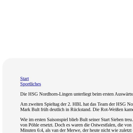
Start
Sportliches
Die HSG Nordhorn-Lingen unterliegt beim ersten Auswärts
Am zweiten Spieltag der 2. HBL hat das Team der HSG Nord
Mark Bult früh deutlich in Rückstand. Die Rot-Weißen kamen 
Wie im ersten Saisonspiel blieb Bult seiner Start Sieben tr
von Pöhle ersetzt. Doch es waren die Ostwestfalen, die von
Minuten 6:4, als van der Merwe, der heute nicht wie zuletzt 