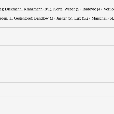
); Diekmann, Kranzmann (8/1), Korte, Weber (5), Radovic (4), Vorlicek
en, 11 Gegentore); Bandlow (3), Jaeger (5), Lux (5/2), Marschall (6), 