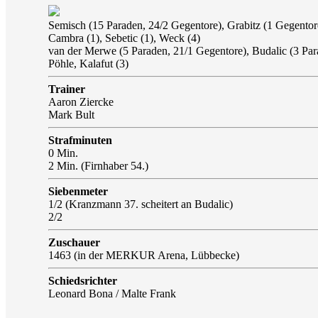
Semisch (15 Paraden, 24/2 Gegentore), Grabitz (1 Gegentore
Cambra (1), Sebetic (1), Weck (4)
van der Merwe (5 Paraden, 21/1 Gegentore), Budalic (3 Parad
Pöhle, Kalafut (3)
Trainer
Aaron Ziercke
Mark Bult
Strafminuten
0 Min.
2 Min. (Firnhaber 54.)
Siebenmeter
1/2 (Kranzmann 37. scheitert an Budalic)
2/2
Zuschauer
1463 (in der MERKUR Arena, Lübbecke)
Schiedsrichter
Leonard Bona / Malte Frank