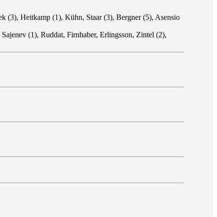
 (3), Heitkamp (1), Kühn, Staar (3), Bergner (5), Asensio
Sajenev (1), Ruddat, Firnhaber, Erlingsson, Zintel (2),