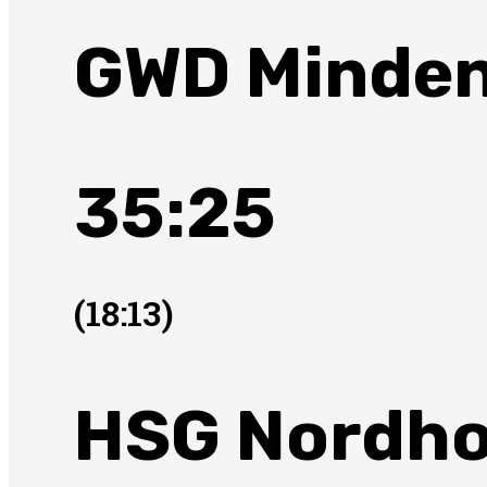
GWD Minde
35:25
(18:13)
HSG Nordho