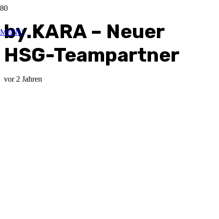
by.KARA – Neuer
MENU
HSG-Teampartner
vor 2 Jahren