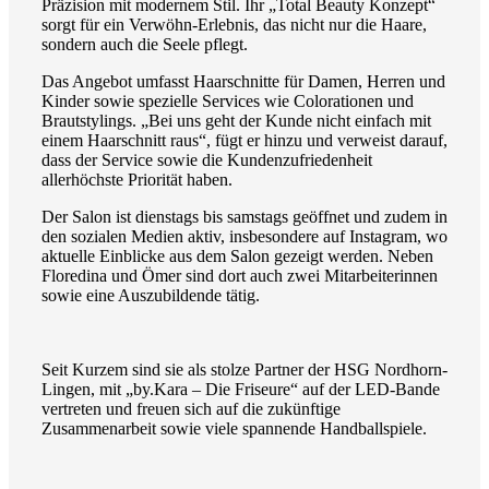
Präzision mit modernem Stil. Ihr „Total Beauty Konzept“
sorgt für ein Verwöhn-Erlebnis, das nicht nur die Haare,
sondern auch die Seele pflegt.
Das Angebot umfasst Haarschnitte für Damen, Herren und
Kinder sowie spezielle Services wie Colorationen und
Brautstylings. „Bei uns geht der Kunde nicht einfach mit
einem Haarschnitt raus“, fügt er hinzu und verweist darauf,
dass der Service sowie die Kundenzufriedenheit
allerhöchste Priorität haben.
Der Salon ist dienstags bis samstags geöffnet und zudem in
den sozialen Medien aktiv, insbesondere auf Instagram, wo
aktuelle Einblicke aus dem Salon gezeigt werden. Neben
Floredina und Ömer sind dort auch zwei Mitarbeiterinnen
sowie eine Auszubildende tätig.
Seit Kurzem sind sie als stolze Partner der HSG Nordhorn-
Lingen, mit „by.Kara – Die Friseure“ auf der LED-Bande
vertreten und freuen sich auf die zukünftige
Zusammenarbeit sowie viele spannende Handballspiele.