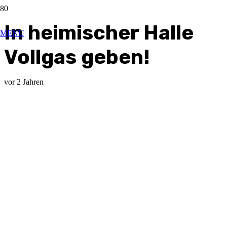
In heimischer Halle
MENU
Vollgas geben!
vor 2 Jahren