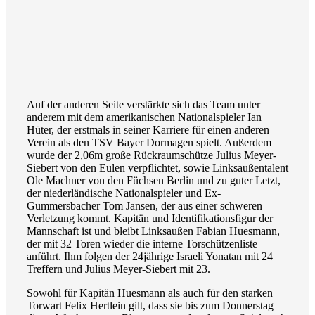
Auf der anderen Seite verstärkte sich das Team unter
anderem mit dem amerikanischen Nationalspieler Ian
Hüter, der erstmals in seiner Karriere für einen anderen
Verein als den TSV Bayer Dormagen spielt. Außerdem
wurde der 2,06m große Rückraumschütze Julius Meyer-
Siebert von den Eulen verpflichtet, sowie Linksaußentalent
Ole Machner von den Füchsen Berlin und zu guter Letzt,
der niederländische Nationalspieler und Ex-
Gummersbacher Tom Jansen, der aus einer schweren
Verletzung kommt. Kapitän und Identifikationsfigur der
Mannschaft ist und bleibt Linksaußen Fabian Huesmann,
der mit 32 Toren wieder die interne Torschützenliste
anführt. Ihm folgen der 24jährige Israeli Yonatan mit 24
Treffern und Julius Meyer-Siebert mit 23.
Sowohl für Kapitän Huesmann als auch für den starken
Torwart Felix Hertlein gilt, dass sie bis zum Donnerstag