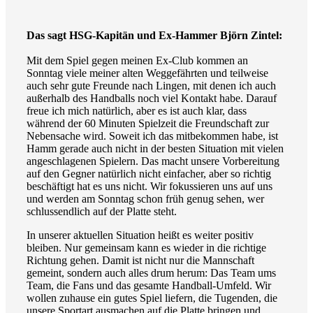
Das sagt HSG-Kapitän und Ex-Hammer Björn Zintel:
Mit dem Spiel gegen meinen Ex-Club kommen an
Sonntag viele meiner alten Weggefährten und teilweise
auch sehr gute Freunde nach Lingen, mit denen ich auch
außerhalb des Handballs noch viel Kontakt habe. Darauf
freue ich mich natürlich, aber es ist auch klar, dass
während der 60 Minuten Spielzeit die Freundschaft zur
Nebensache wird. Soweit ich das mitbekommen habe, ist
Hamm gerade auch nicht in der besten Situation mit vielen
angeschlagenen Spielern. Das macht unsere Vorbereitung
auf den Gegner natürlich nicht einfacher, aber so richtig
beschäftigt hat es uns nicht. Wir fokussieren uns auf uns
und werden am Sonntag schon früh genug sehen, wer
schlussendlich auf der Platte steht.
In unserer aktuellen Situation heißt es weiter positiv
bleiben. Nur gemeinsam kann es wieder in die richtige
Richtung gehen. Damit ist nicht nur die Mannschaft
gemeint, sondern auch alles drum herum: Das Team ums
Team, die Fans und das gesamte Handball-Umfeld. Wir
wollen zuhause ein gutes Spiel liefern, die Tugenden, die
unsere Sportart ausmachen auf die Platte bringen und