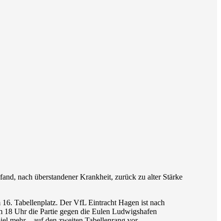
 fand, nach überstandener Krankheit, zurück zu alter Stärke
 16. Tabellenplatz. Der VfL Eintracht Hagen ist nach
m 18 Uhr die Partie gegen die Eulen Ludwigshafen
el mehr – auf den zweiten Tabellenrang vor.