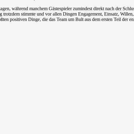
agen, während manchem Gästespieler zumindest direkt nach der Schlusss
ng trotzdem stimmte und vor allen Dingen Engagement, Einsatz, Willen,
rößten positiven Dinge, die das Team um Bult aus dem ersten Teil der