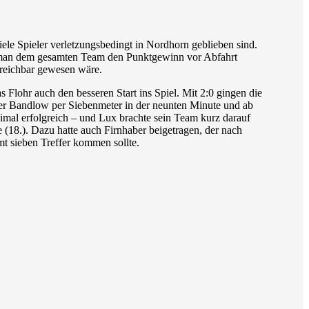
ele Spieler verletzungsbedingt in Nordhorn geblieben sind.
tte man dem gesamten Team den Punktgewinn vor Abfahrt
erreichbar gewesen wäre.
lohr auch den besseren Start ins Spiel. Mit 2:0 gingen die
eder Bandlow per Siebenmeter in der neunten Minute und ab
mal erfolgreich – und Lux brachte sein Team kurz darauf
e (18.). Dazu hatte auch Firnhaber beigetragen, der nach
amt sieben Treffer kommen sollte.