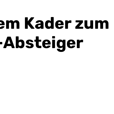
tem Kader zum
-Absteiger