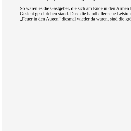
So waren es die Gastgeber, die sich am Ende in den Armen l
Gesicht geschrieben stand. Dass die handballerische Leistu
„Feuer in den Augen“ diesmal wieder da waren, sind die g