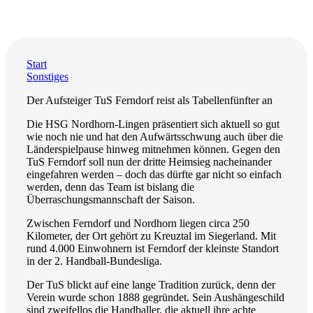
Start
Sonstiges
Der Aufsteiger TuS Ferndorf reist als Tabellenfünfter an
Die HSG Nordhorn-Lingen präsentiert sich aktuell so gut
wie noch nie und hat den Aufwärtsschwung auch über die
Länderspielpause hinweg mitnehmen können. Gegen den
TuS Ferndorf soll nun der dritte Heimsieg nacheinander
eingefahren werden – doch das dürfte gar nicht so einfach
werden, denn das Team ist bislang die
Überraschungsmannschaft der Saison.
Zwischen Ferndorf und Nordhorn liegen circa 250
Kilometer, der Ort gehört zu Kreuztal im Siegerland. Mit
rund 4.000 Einwohnern ist Ferndorf der kleinste Standort
in der 2. Handball-Bundesliga.
Der TuS blickt auf eine lange Tradition zurück, denn der
Verein wurde schon 1888 gegründet. Sein Aushängeschild
sind zweifellos die Handballer, die aktuell ihre achte