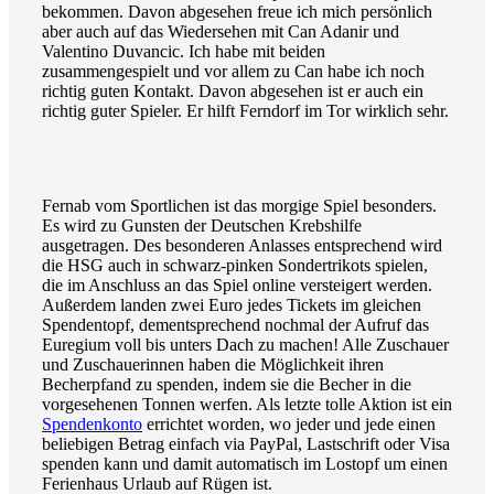
bekommen. Davon abgesehen freue ich mich persönlich
aber auch auf das Wiedersehen mit Can Adanir und
Valentino Duvancic. Ich habe mit beiden
zusammengespielt und vor allem zu Can habe ich noch
richtig guten Kontakt. Davon abgesehen ist er auch ein
richtig guter Spieler. Er hilft Ferndorf im Tor wirklich sehr.
Fernab vom Sportlichen ist das morgige Spiel besonders.
Es wird zu Gunsten der Deutschen Krebshilfe
ausgetragen. Des besonderen Anlasses entsprechend wird
die HSG auch in schwarz-pinken Sondertrikots spielen,
die im Anschluss an das Spiel online versteigert werden.
Außerdem landen zwei Euro jedes Tickets im gleichen
Spendentopf, dementsprechend nochmal der Aufruf das
Euregium voll bis unters Dach zu machen! Alle Zuschauer
und Zuschauerinnen haben die Möglichkeit ihren
Becherpfand zu spenden, indem sie die Becher in die
vorgesehenen Tonnen werfen. Als letzte tolle Aktion ist ein
Spendenkonto
errichtet worden, wo jeder und jede einen
beliebigen Betrag einfach via PayPal, Lastschrift oder Visa
spenden kann und damit automatisch im Lostopf um einen
Ferienhaus Urlaub auf Rügen ist.