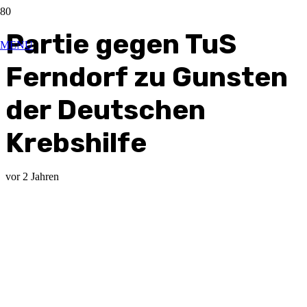
Partie gegen TuS
MENU
Ferndorf zu Gunsten
der Deutschen
Krebshilfe
vor 2 Jahren