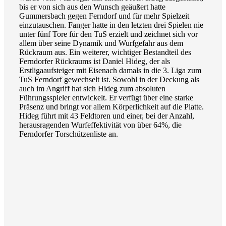
bis er von sich aus den Wunsch geäußert hatte
Gummersbach gegen Ferndorf und für mehr Spielzeit
einzutauschen. Fanger hatte in den letzten drei Spielen nie
unter fünf Tore für den TuS erzielt und zeichnet sich vor
allem über seine Dynamik und Wurfgefahr aus dem
Rückraum aus. Ein weiterer, wichtiger Bestandteil des
Ferndorfer Rückraums ist Daniel Hideg, der als
Erstligaaufsteiger mit Eisenach damals in die 3. Liga zum
TuS Ferndorf gewechselt ist. Sowohl in der Deckung als
auch im Angriff hat sich Hideg zum absoluten
Führungsspieler entwickelt. Er verfügt über eine starke
Präsenz und bringt vor allem Körperlichkeit auf die Platte.
Hideg führt mit 43 Feldtoren und einer, bei der Anzahl,
herausragenden Wurfeffektivität von über 64%, die
Ferndorfer Torschützenliste an.