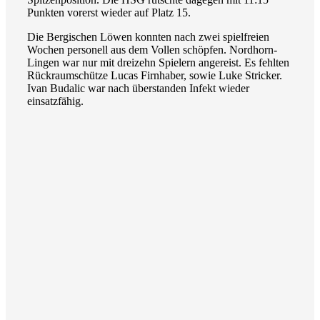
Punkten vorerst wieder auf Platz 15.
Die Bergischen Löwen konnten nach zwei spielfreien
Wochen personell aus dem Vollen schöpfen. Nordhorn-
Lingen war nur mit dreizehn Spielern angereist. Es fehlten
Rückraumschütze Lucas Firnhaber, sowie Luke Stricker.
Ivan Budalic war nach überstanden Infekt wieder
einsatzfähig.