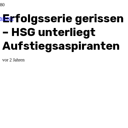
Erfolgsserie gerissen
MENU
– HSG unterliegt
Aufstiegsaspiranten
vor 2 Jahren