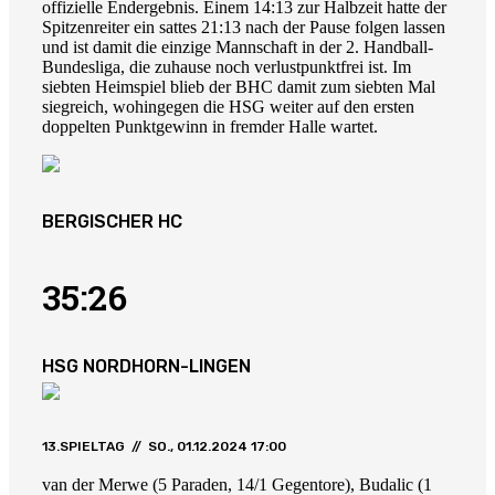
offizielle Endergebnis. Einem 14:13 zur Halbzeit hatte der
Spitzenreiter ein sattes 21:13 nach der Pause folgen lassen
und ist damit die einzige Mannschaft in der 2. Handball-
Bundesliga, die zuhause noch verlustpunktfrei ist. Im
siebten Heimspiel blieb der BHC damit zum siebten Mal
siegreich, wohingegen die HSG weiter auf den ersten
doppelten Punktgewinn in fremder Halle wartet.
BERGISCHER HC
35:26
HSG NORDHORN-LINGEN
13.SPIELTAG // SO., 01.12.2024 17:00
van der Merwe (5 Paraden, 14/1 Gegentore), Budalic (1