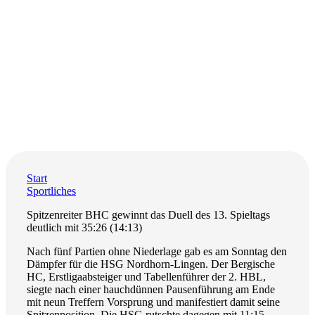
Start
Sportliches
Spitzenreiter BHC gewinnt das Duell des 13. Spieltags
deutlich mit 35:26 (14:13)
Nach fünf Partien ohne Niederlage gab es am Sonntag den
Dämpfer für die HSG Nordhorn-Lingen. Der Bergische
HC, Erstligaabsteiger und Tabellenführer der 2. HBL,
siegte nach einer hauchdünnen Pausenführung am Ende
mit neun Treffern Vorsprung und manifestiert damit seine
Spitzenposition. Die HSG rutschte dagegen mit 11:15