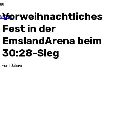
Vorweihnachtliches
MENU
Fest in der
EmslandArena beim
30:28-Sieg
vor 2 Jahren