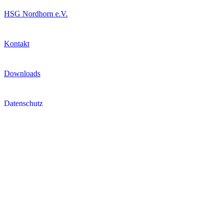
HSG Nordhorn e.V.
Kontakt
Downloads
Datenschutz
Impressum
Cookie-Einstellungen
Extras
Tickets