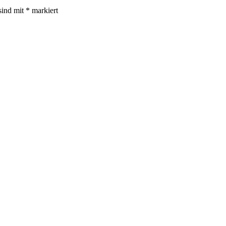
sind mit
*
markiert