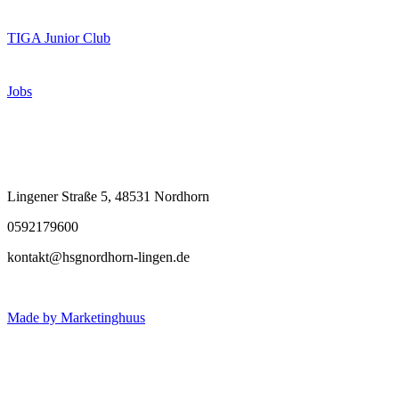
TIGA Junior Club
Jobs
Kontakt
Lingener Straße 5, 48531 Nordhorn
0592179600
kontakt@hsgnordhorn-lingen.de
Made by Marketinghuus