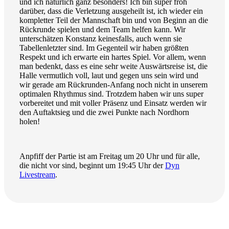
und ich natürlich ganz besonders! Ich bin super froh
darüber, dass die Verletzung ausgeheilt ist, ich wieder ein
kompletter Teil der Mannschaft bin und von Beginn an die
Rückrunde spielen und dem Team helfen kann. Wir
unterschätzen Konstanz keinesfalls, auch wenn sie
Tabellenletzter sind. Im Gegenteil wir haben größten
Respekt und ich erwarte ein hartes Spiel. Vor allem, wenn
man bedenkt, dass es eine sehr weite Auswärtsreise ist, die
Halle vermutlich voll, laut und gegen uns sein wird und
wir gerade am Rückrunden-Anfang noch nicht in unserem
optimalen Rhythmus sind. Trotzdem haben wir uns super
vorbereitet und mit voller Präsenz und Einsatz werden wir
den Auftaktsieg und die zwei Punkte nach Nordhorn
holen!
Anpfiff der Partie ist am Freitag um 20 Uhr und für alle,
die nicht vor sind, beginnt um 19:45 Uhr der
Dyn
Livestream
.