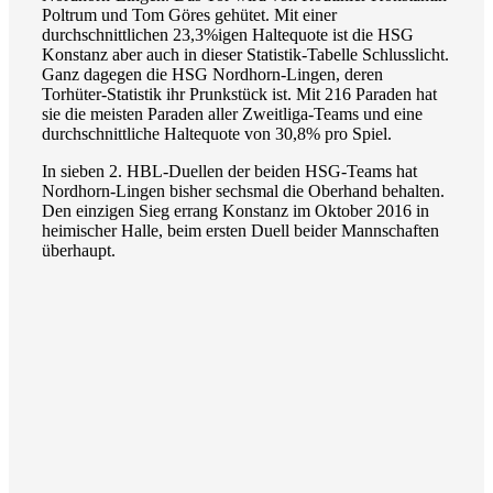
Poltrum und Tom Göres gehütet. Mit einer
durchschnittlichen 23,3%igen Haltequote ist die HSG
Konstanz aber auch in dieser Statistik-Tabelle Schlusslicht.
Ganz dagegen die HSG Nordhorn-Lingen, deren
Torhüter-Statistik ihr Prunkstück ist. Mit 216 Paraden hat
sie die meisten Paraden aller Zweitliga-Teams und eine
durchschnittliche Haltequote von 30,8% pro Spiel.
In sieben 2. HBL-Duellen der beiden HSG-Teams hat
Nordhorn-Lingen bisher sechsmal die Oberhand behalten.
Den einzigen Sieg errang Konstanz im Oktober 2016 in
heimischer Halle, beim ersten Duell beider Mannschaften
überhaupt.