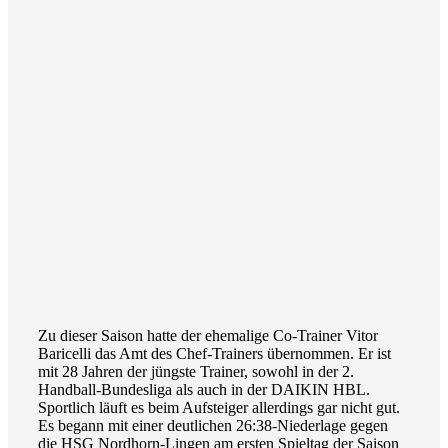
Zu dieser Saison hatte der ehemalige Co-Trainer Vitor
Baricelli das Amt des Chef-Trainers übernommen. Er ist
mit 28 Jahren der jüngste Trainer, sowohl in der 2.
Handball-Bundesliga als auch in der DAIKIN HBL.
Sportlich läuft es beim Aufsteiger allerdings gar nicht gut.
Es begann mit einer deutlichen 26:38-Niederlage gegen
die HSG Nordhorn-Lingen am ersten Spieltag der Saison