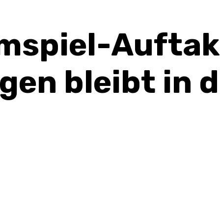
imspiel-Auftak
en bleibt in d