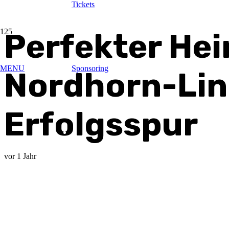
Tickets
Perfekter He
MENU
Sponsoring
Nordhorn-Ling
Erfolgsspur
vor 1 Jahr