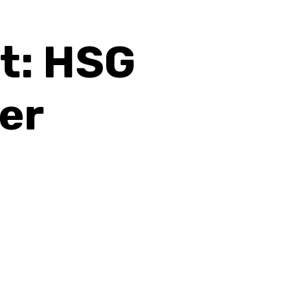
t: HSG
er