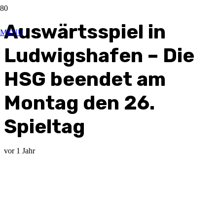
Auswärtsspiel in
MENU
Ludwigshafen – Die
HSG beendet am
Montag den 26.
Spieltag
vor 1 Jahr