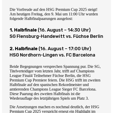
Die Vorfreude auf den HSG Premium Cup 2025 steigt!
Am heutigen Freitag, den 9. Mai um 11:00 Uhr wurden
folgende Halbfinalpaarungen ausgelost:
1. Halbfinale
(16. August – 14:30 Uhr)
SG Flensburg-Handewitt vs. Füchse Berlin
2. Halbfinale
(16. August – 17:00 Uhr)
HSG Nordhorn-Lingen vs. FC Barcelona
Beide Begegnungen versprechen Spannung pur. Die SG,
Titelverteidiger vom letzten Jahr, trifft auf Champions
League Final4 Teilnehmer Füchse Berlin, die HSG
Premium Cup Premiere feiern. Die HSG trifft im zweiten
Halbfinale auf den spanischen Rekordmeister und
amtierenden Champions League Sieger FC Barcelona.
Diese Paarung des zweiten Halbfinals ist die
Wiederauflage des letztjährigen Spiels um Platz 3.
Die Ansetzungen machen es nochmal deutlich, der HSG
Premium Cup 2025 verspricht erneut ein Highlight im