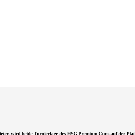
ieter, wird beide Turniertage des HSG Premium Cups auf der Plat