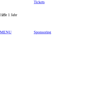
Tickets
vor 1 Jahr
MENU
Sponsoring