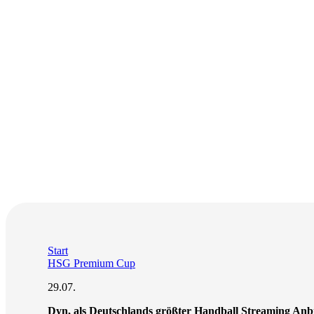
Start
HSG Premium Cup
29.07.
Dyn, als Deutschlands größter Handball Streaming Anb