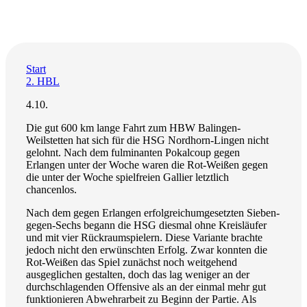
Start
2. HBL
4.10.
Die gut 600 km lange Fahrt zum HBW Balingen-
Weilstetten hat sich für die HSG Nordhorn-Lingen nicht
gelohnt. Nach dem fulminanten Pokalcoup gegen
Erlangen unter der Woche waren die Rot-Weißen gegen
die unter der Woche spielfreien Gallier letztlich
chancenlos.
Nach dem gegen Erlangen erfolgreichumgesetzten Sieben-
gegen-Sechs begann die HSG diesmal ohne Kreisläufer
und mit vier Rückraumspielern. Diese Variante brachte
jedoch nicht den erwünschten Erfolg. Zwar konnten die
Rot-Weißen das Spiel zunächst noch weitgehend
ausgeglichen gestalten, doch das lag weniger an der
durchschlagenden Offensive als an der einmal mehr gut
funktionieren Abwehrarbeit zu Beginn der Partie. Als