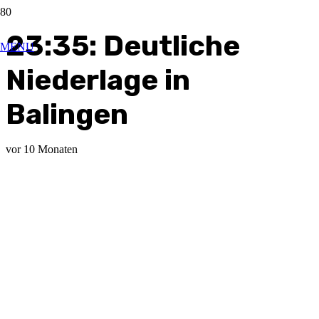
23:35: Deutliche
MENU
Niederlage in
Balingen
vor 10 Monaten