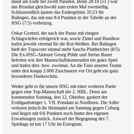
stand am Ende bei zwölf Paraden. Beim 28:18 (51.) war
das Resultat gleichwohl zum ersten Mal zweistellig.
Schlussendlich lautete das Endergebnis 35:23 für
Balingen, das mit nun 8:4 Punkten in der Tabelle an der
HSG (7:5) vorbeizog.
Oskar Gentzel, der nach der Pause mit einigen
Schlagwürfen erfolgreich war, sowie Zintel und Bandlow
trafen jeweils viermal für die Rot-Weißen. Bei Balingen
hieß der Topscorer einmal mehr Sascha Pfattheicher (8/5).
Die Ex-HSG-Akteure Georg Pöhle und Stefan Bauer
lieferten wie ihre Mannschaftskameraden ein gutes Spiel
und trafen drei- bzw. zweimal. An die Fans unseres Teams
unter den knapp 2.000 Zuschauern vor Ort geht ein ganz
besonderes Dankeschön.
Weiter geht es für unsere HSG mit einer weiteren Partie
gegen eine Top-Mannschaft der 2. HBL. Denn am
kommenden Sonntag, den 12. Oktober, gastiert der
Erstligaabsteiger 1. VfL Potsdam in Nordhorn. Die Adler
verloren jedoch ihr Heimspiel am Samstag gegen Coburg
und liegen mit 6:6 Punkten noch hinter den eigenen
Erwartungen zurück. Anwurf der Begegnung des 7.
Spieltags ist um 17 Uhr im Euregium.