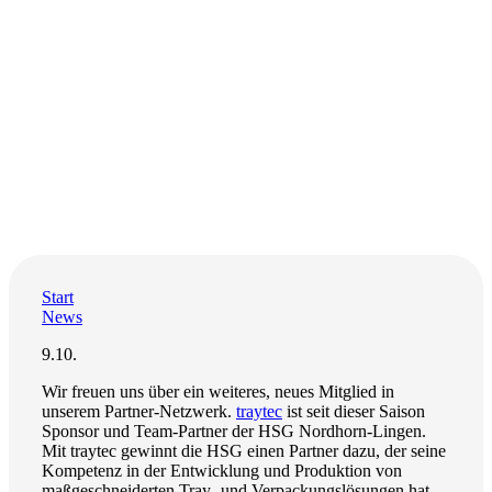
Start
News
9.10.
Wir freuen uns über ein weiteres, neues Mitglied in
unserem Partner-Netzwerk.
traytec
ist seit dieser Saison
Sponsor und Team-Partner der HSG Nordhorn-Lingen.
Mit traytec gewinnt die HSG einen Partner dazu, der seine
Kompetenz in der Entwicklung und Produktion von
maßgeschneiderten Tray- und Verpackungslösungen hat.