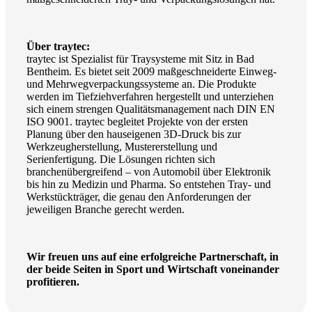
Über traytec:
traytec ist Spezialist für Traysysteme mit Sitz in Bad
Bentheim. Es bietet seit 2009 maßgeschneiderte Einweg-
und Mehrwegverpackungssysteme an. Die Produkte
werden im Tiefziehverfahren hergestellt und unterziehen
sich einem strengen Qualitätsmanagement nach DIN EN
ISO 9001. traytec begleitet Projekte von der ersten
Planung über den hauseigenen 3D-Druck bis zur
Werkzeugherstellung, Mustererstellung und
Serienfertigung. Die Lösungen richten sich
branchenübergreifend – von Automobil über Elektronik
bis hin zu Medizin und Pharma. So entstehen Tray- und
Werkstückträger, die genau den Anforderungen der
jeweiligen Branche gerecht werden.
Wir freuen uns auf eine erfolgreiche Partnerschaft, in
der beide Seiten in Sport und Wirtschaft voneinander
profitieren.