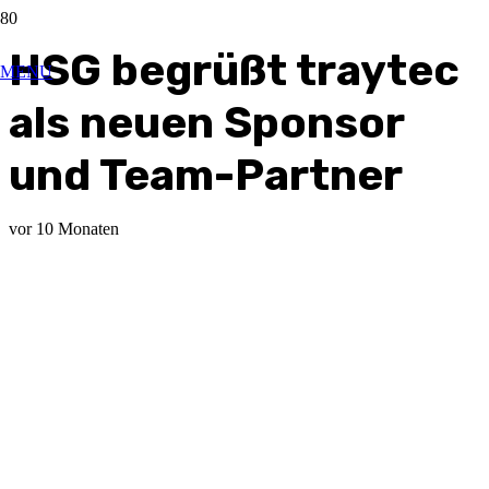
HSG begrüßt traytec
MENU
als neuen Sponsor
und Team-Partner
vor 10 Monaten