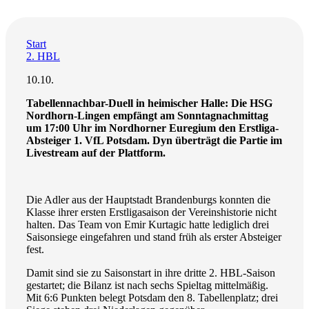
Start
2. HBL
10.10.
Tabellennachbar-Duell in heimischer Halle: Die HSG
Nordhorn-Lingen empfängt am Sonntagnachmittag
um 17:00 Uhr im Nordhorner Euregium den Erstliga-
Absteiger 1. VfL Potsdam. Dyn überträgt die Partie im
Livestream auf der Plattform.
Die Adler aus der Hauptstadt Brandenburgs konnten die
Klasse ihrer ersten Erstligasaison der Vereinshistorie nicht
halten. Das Team von Emir Kurtagic hatte lediglich drei
Saisonsiege eingefahren und stand früh als erster Absteiger
fest.
Damit sind sie zu Saisonstart in ihre dritte 2. HBL-Saison
gestartet; die Bilanz ist nach sechs Spieltag mittelmäßig.
Mit 6:6 Punkten belegt Potsdam den 8. Tabellenplatz; drei