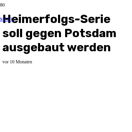
Heimerfolgs-Serie
MENU
soll gegen Potsdam
ausgebaut werden
vor 10 Monaten