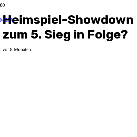
Heimspiel-Showdown
MENU
zum 5. Sieg in Folge?
vor 8 Monaten