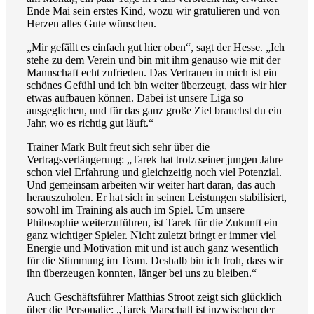
Ende Mai sein erstes Kind, wozu wir gratulieren und von
Herzen alles Gute wünschen.
„Mir gefällt es einfach gut hier oben“, sagt der Hesse. „Ich
stehe zu dem Verein und bin mit ihm genauso wie mit der
Mannschaft echt zufrieden. Das Vertrauen in mich ist ein
schönes Gefühl und ich bin weiter überzeugt, dass wir hier
etwas aufbauen können. Dabei ist unsere Liga so
ausgeglichen, und für das ganz große Ziel brauchst du ein
Jahr, wo es richtig gut läuft.“
Trainer Mark Bult freut sich sehr über die
Vertragsverlängerung: „Tarek hat trotz seiner jungen Jahre
schon viel Erfahrung und gleichzeitig noch viel Potenzial.
Und gemeinsam arbeiten wir weiter hart daran, das auch
herauszuholen. Er hat sich in seinen Leistungen stabilisiert,
sowohl im Training als auch im Spiel. Um unsere
Philosophie weiterzuführen, ist Tarek für die Zukunft ein
ganz wichtiger Spieler. Nicht zuletzt bringt er immer viel
Energie und Motivation mit und ist auch ganz wesentlich
für die Stimmung im Team. Deshalb bin ich froh, dass wir
ihn überzeugen konnten, länger bei uns zu bleiben.“
Auch Geschäftsführer Matthias Stroot zeigt sich glücklich
über die Personalie: „Tarek Marschall ist inzwischen der