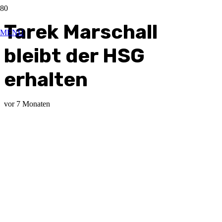
Tarek Marschall
MENU
bleibt der HSG
erhalten
vor 7 Monaten