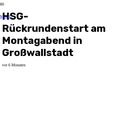
HSG-
MENU
Rückrundenstart am
Montagabend in
Großwallstadt
vor 6 Monaten