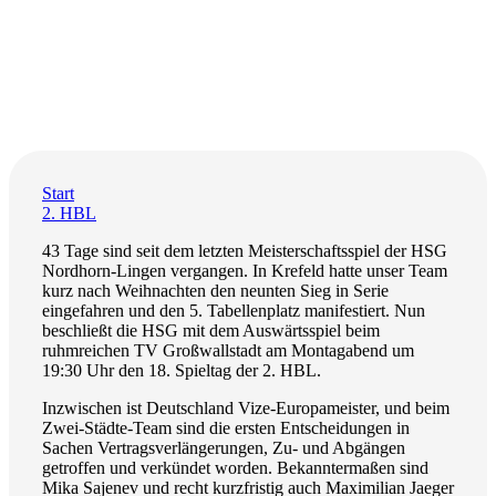
Start
2. HBL
43 Tage sind seit dem letzten Meisterschaftsspiel der HSG
Nordhorn-Lingen vergangen. In Krefeld hatte unser Team
kurz nach Weihnachten den neunten Sieg in Serie
eingefahren und den 5. Tabellenplatz manifestiert. Nun
beschließt die HSG mit dem Auswärtsspiel beim
ruhmreichen TV Großwallstadt am Montagabend um
19:30 Uhr den 18. Spieltag der 2. HBL.
Inzwischen ist Deutschland Vize-Europameister, und beim
Zwei-Städte-Team sind die ersten Entscheidungen in
Sachen Vertragsverlängerungen, Zu- und Abgängen
getroffen und verkündet worden. Bekanntermaßen sind
Mika Sajenev und recht kurzfristig auch Maximilian Jaeger