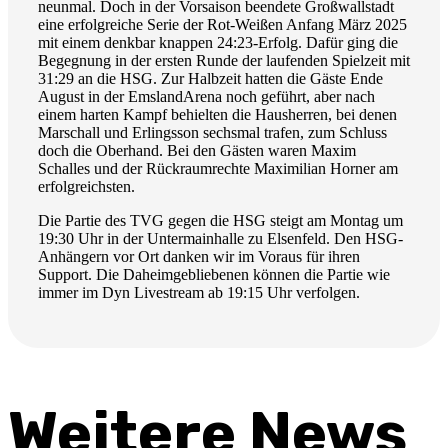
neunmal. Doch in der Vorsaison beendete Großwallstadt
eine erfolgreiche Serie der Rot-Weißen Anfang März 2025
mit einem denkbar knappen 24:23-Erfolg. Dafür ging die
Begegnung in der ersten Runde der laufenden Spielzeit mit
31:29 an die HSG. Zur Halbzeit hatten die Gäste Ende
August in der EmslandArena noch geführt, aber nach
einem harten Kampf behielten die Hausherren, bei denen
Marschall und Erlingsson sechsmal trafen, zum Schluss
doch die Oberhand. Bei den Gästen waren Maxim
Schalles und der Rückraumrechte Maximilian Horner am
erfolgreichsten.
Die Partie des TVG gegen die HSG steigt am Montag um
19:30 Uhr in der Untermainhalle zu Elsenfeld. Den HSG-
Anhängern vor Ort danken wir im Voraus für ihren
Support. Die Daheimgebliebenen können die Partie wie
immer im Dyn Livestream ab 19:15 Uhr verfolgen.
Weitere News