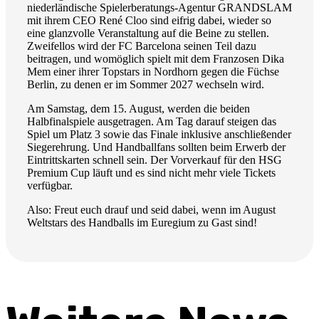
niederländische Spielerberatungs-Agentur GRANDSLAM
mit ihrem CEO René Cloo sind eifrig dabei, wieder so
eine glanzvolle Veranstaltung auf die Beine zu stellen.
Zweifellos wird der FC Barcelona seinen Teil dazu
beitragen, und womöglich spielt mit dem Franzosen Dika
Mem einer ihrer Topstars in Nordhorn gegen die Füchse
Berlin, zu denen er im Sommer 2027 wechseln wird.
Am Samstag, dem 15. August, werden die beiden
Halbfinalspiele ausgetragen. Am Tag darauf steigen das
Spiel um Platz 3 sowie das Finale inklusive anschließender
Siegerehrung. Und Handballfans sollten beim Erwerb der
Eintrittskarten schnell sein. Der Vorverkauf für den HSG
Premium Cup läuft und es sind nicht mehr viele Tickets
verfügbar.
Also: Freut euch drauf und seid dabei, wenn im August
Weltstars des Handballs im Euregium zu Gast sind!