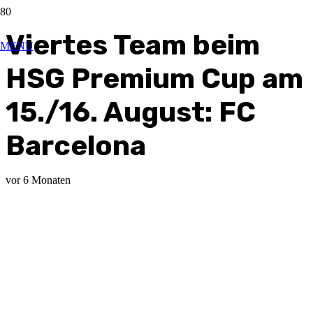
Viertes Team beim
MENU
HSG Premium Cup am
15./16. August: FC
Barcelona
vor 6 Monaten