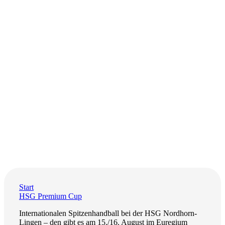
Start
HSG Premium Cup
Internationalen Spitzenhandball bei der HSG Nordhorn-
Lingen – den gibt es am 15./16. August im Euregium