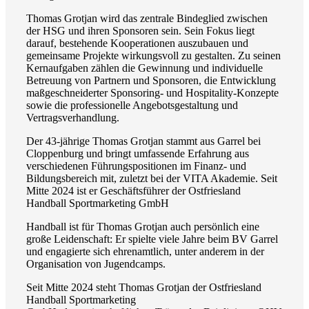
Thomas Grotjan wird das zentrale Bindeglied zwischen
der HSG und ihren Sponsoren sein. Sein Fokus liegt
darauf, bestehende Kooperationen auszubauen und
gemeinsame Projekte wirkungsvoll zu gestalten. Zu seinen
Kernaufgaben zählen die Gewinnung und individuelle
Betreuung von Partnern und Sponsoren, die Entwicklung
maßgeschneiderter Sponsoring- und Hospitality-Konzepte
sowie die professionelle Angebotsgestaltung und
Vertragsverhandlung.
Der 43-jährige Thomas Grotjan stammt aus Garrel bei
Cloppenburg und bringt umfassende Erfahrung aus
verschiedenen Führungspositionen im Finanz- und
Bildungsbereich mit, zuletzt bei der VITA Akademie. Seit
Mitte 2024 ist er Geschäftsführer der Ostfriesland
Handball Sportmarketing GmbH
Handball ist für Thomas Grotjan auch persönlich eine
große Leidenschaft: Er spielte viele Jahre beim BV Garrel
und engagierte sich ehrenamtlich, unter anderem in der
Organisation von Jugendcamps.
Seit Mitte 2024 steht Thomas Grotjan der Ostfriesland
Handball Sportmarketing