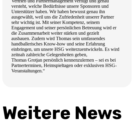
Vertrieb und Partnermanagement verfügt und genau
versteht, welche Bedürfnisse unsere Sponsoren und
Unterstützer haben. Wir haben bewusst genau ihn
ausgewählt, weil uns die Zufriedenheit unserer Partner
sehr wichtig ist. Mit seiner Kompetenz, seinem
Engagement und seiner persönlichen Betreuung wird er
die Zusammenarbeit weiter stärken und gezielt
ausbauen. Zudem wird Thomas sein umfassendes
handballerisches Know-how und seine Erfahrung
einbringen, um unsere HSG weiterzuentwickeln. Es wird
zeitnah zahlreiche Gelegenheiten geben,
Thomas Grotjan persönlich kennenzulernen – sei es bei
Partnerterminen, Heimspieltagen oder exklusiven HSG-
Veranstaltungen.“
Weitere News