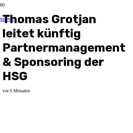
Thomas Grotjan
MENU
leitet künftig
Partnermanagement
& Sponsoring der
HSG
vor 6 Monaten