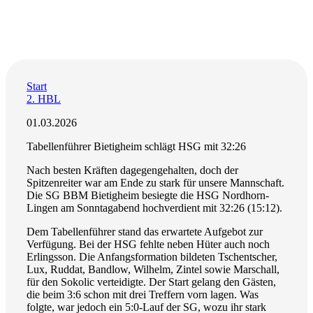
Start
2. HBL
01.03.2026
Tabellenführer Bietigheim schlägt HSG mit 32:26
Nach besten Kräften dagegengehalten, doch der
Spitzenreiter war am Ende zu stark für unsere Mannschaft.
Die SG BBM Bietigheim besiegte die HSG Nordhorn-
Lingen am Sonntagabend hochverdient mit 32:26 (15:12).
Dem Tabellenführer stand das erwartete Aufgebot zur
Verfügung. Bei der HSG fehlte neben Hüter auch noch
Erlingsson. Die Anfangsformation bildeten Tschentscher,
Lux, Ruddat, Bandlow, Wilhelm, Zintel sowie Marschall,
für den Sokolic verteidigte. Der Start gelang den Gästen,
die beim 3:6 schon mit drei Treffern vorn lagen. Was
folgte, war jedoch ein 5:0-Lauf der SG, wozu ihr stark