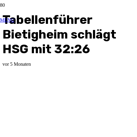
Tabellenführer
MENU
Bietigheim schlägt
HSG mit 32:26
vor 5 Monaten