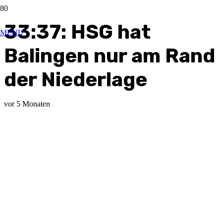
33:37: HSG hat
MENU
Balingen nur am Rand
der Niederlage
vor 5 Monaten