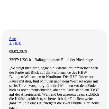
Start
2. HBL
08.03.2026
33:37: HSG hat Balingen nur am Rand der Niederlage
„So steigt man auf“, sagte ein Zuschauer unmittelbar nach
der Partie mit Blick auf die Performance des HBW
Balingen-Weilstetten in Nordhorn. Die HSG führte zur
Pause mit drei, fünf Minuten nach dem Wechsel sogar mit
sechs Toren Vorsprung. Gut drei Minuten vor dem Ende
hieß es noch unentschieden, aber am Ende stand ein 33:37
auf der Anzeigetafel. Während bei unserem Team sichtlich
die Kräfte nachließen, sicherte sich der Tabellenzweite
ganz im Stile eines Aufsteigers die zwei Punkte. Der Reihe
nach: