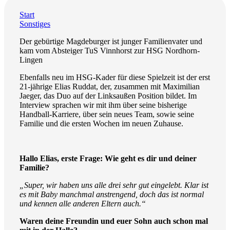
Start
Sonstiges
Der gebürtige Magdeburger ist junger Familienvater und
kam vom Absteiger TuS Vinnhorst zur HSG Nordhorn-
Lingen
Ebenfalls neu im HSG-Kader für diese Spielzeit ist der erst
21-jährige Elias Ruddat, der, zusammen mit Maximilian
Jaeger, das Duo auf der Linksaußen Position bildet. Im
Interview sprachen wir mit ihm über seine bisherige
Handball-Karriere, über sein neues Team, sowie seine
Familie und die ersten Wochen im neuen Zuhause.
Hallo Elias, erste Frage: Wie geht es dir und deiner
Familie?
„Super, wir haben uns alle drei sehr gut eingelebt. Klar ist
es mit Baby manchmal anstrengend, doch das ist normal
und kennen alle anderen Eltern auch.“
Waren deine Freundin und euer Sohn auch schon mal