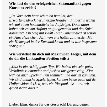
Wie hast du den erfolgreichen Saisonauftakt gegen
Konstanz erlebt?
„Im Vorhinein hatte ich mich bemüht, den
Erwartungsdruck herunterzuschrauben. Immerhin trafen
wir auf einen hochmotivierten Aufsteiger. Doch dann
haben wir es von Anfang an gut gemacht und das Spiel
dominiert. Ein Sieg mit zwölf Toren Unterschied ist schon
ein Ausrufezeichen. Acht von uns hatten zum ersten Mal
ein Heimspiel in der EmslandArena und es war insgesamt
sehr gut.“
Wie verstehst du dich mit Maximilian Jaeger, mit dem
du dir die Linksaußen-Position teilst?
„Max ist ein richtig guter Typ. Wir haben ein sehr gutes
Verhältnis zueinander und pushen uns gegenseitig. Klar
will ich auch Spielminuten sammeln und darum kämpfen.
Wir sind ähnliche Spielertypen, können beide auch auf der
Halbposition decken, was ein Pluspunkt ist – und wir
geben beide alles.“
Lieber Elias, danke für das Gespräch! Dir und deiner