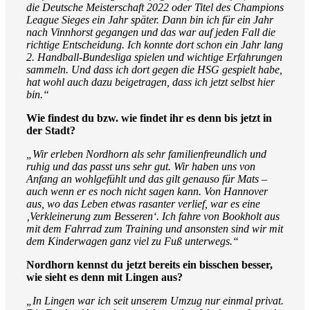
die Deutsche Meisterschaft 2022 oder Titel des Champions
League Sieges ein Jahr später. Dann bin ich für ein Jahr
nach Vinnhorst gegangen und das war auf jeden Fall die
richtige Entscheidung. Ich konnte dort schon ein Jahr lang
2. Handball-Bundesliga spielen und wichtige Erfahrungen
sammeln. Und dass ich dort gegen die HSG gespielt habe,
hat wohl auch dazu beigetragen, dass ich jetzt selbst hier
bin.“
Wie findest du bzw. wie findet ihr es denn bis jetzt in
der Stadt?
„Wir erleben Nordhorn als sehr familienfreundlich und
ruhig und das passt uns sehr gut. Wir haben uns von
Anfang an wohlgefühlt und das gilt genauso für Mats –
auch wenn er es noch nicht sagen kann. Von Hannover
aus, wo das Leben etwas rasanter verlief, war es eine
‚Verkleinerung zum Besseren‘. Ich fahre von Bookholt aus
mit dem Fahrrad zum Training und ansonsten sind wir mit
dem Kinderwagen ganz viel zu Fuß unterwegs.“
Nordhorn kennst du jetzt bereits ein bisschen besser,
wie sieht es denn mit Lingen aus?
„In Lingen war ich seit unserem Umzug nur einmal privat.