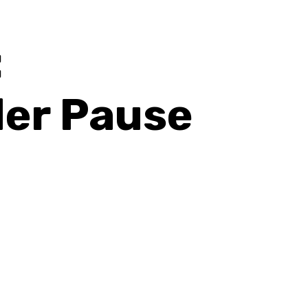
:
der Pause