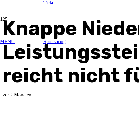
Tickets
Knappe Nieder
MENU
Sponsoring
Leistungsste
reicht nicht f
vor 2 Monaten