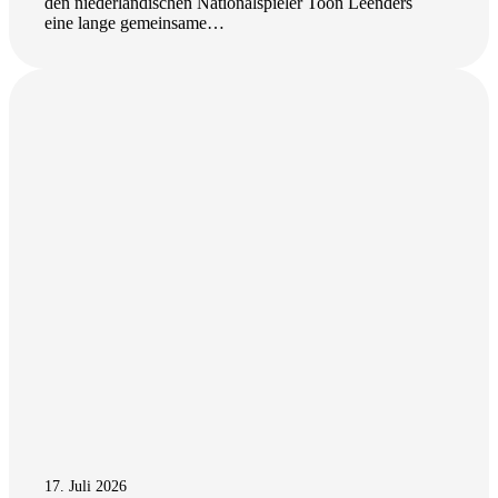
den niederländischen Nationalspieler Toon Leenders
eine lange gemeinsame…
17. Juli 2026